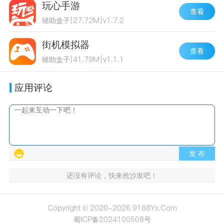
玩心手游
查看
辅助盒子
|
27.72M
|
v1.7.2
街机模拟器
查看
辅助盒子
|
41.79M
|
v1.1.1
应用评论
发 布
还没有评论，快来抢沙发吧！
Copyright © 2020-2026 9188Yx.Com
蜀ICP备2024100508号