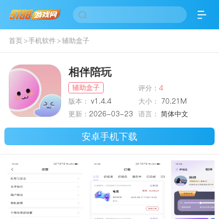
首页
>
手机软件
>
辅助盒子
相伴陪玩
辅助盒子
评分：
4
版本：
v1.4.4
大小：
70.21M
更新：
2026-03-23
语言：
简体中文
安卓手机下载