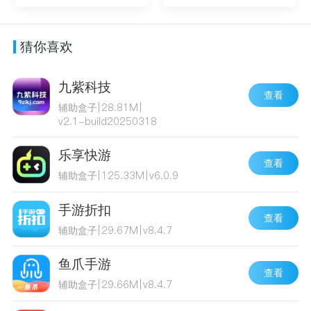
猜你喜欢
九紫科技
查看
辅助盒子
|
28.81M
|
v2.1-build20250318
乐享快游
查看
辅助盒子
|
125.33M
|
v6.0.9
手游折扣
查看
辅助盒子
|
29.67M
|
v8.4.7
鱼爪手游
查看
辅助盒子
|
29.66M
|
v8.4.7