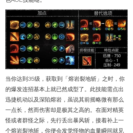
当你达到35级，获取到「熔岩裂地斩」之时，你
的爆发连招基本上就已然成型了。此技能需点出
迅捷机动以及深陷熔岩，虽说其前摇略微有那么
一点长，然而伤害却是极其之高的。在面对精英
怪或者群怪之际，先行丢出暴风斩，接着补上一
个熔岩裂地斩，你便会发觉怪物的血量瞬间就见