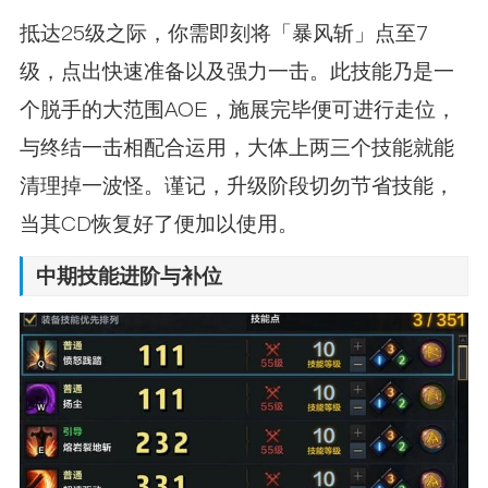
抵达25级之际，你需即刻将「暴风斩」点至7
级，点出快速准备以及强力一击。此技能乃是一
个脱手的大范围AOE，施展完毕便可进行走位，
与终结一击相配合运用，大体上两三个技能就能
清理掉一波怪。谨记，升级阶段切勿节省技能，
当其CD恢复好了便加以使用。
中期技能进阶与补位