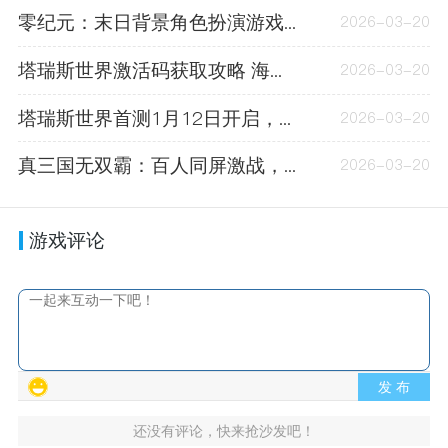
零纪元：末日背景角色扮演游戏，科幻魔法共存新体验
2026-03-20
塔瑞斯世界激活码获取攻略 海量福利抢先看
2026-03-20
塔瑞斯世界首测1月12日开启，玩法新颖升级无压力
2026-03-20
真三国无双霸：百人同屏激战，经典武将悉数还原，快来体验
2026-03-20
游戏评论
发 布
还没有评论，快来抢沙发吧！