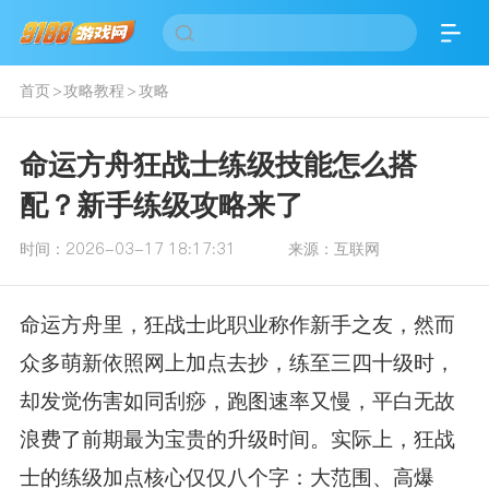
首页
>
攻略教程
>
攻略
命运方舟狂战士练级技能怎么搭
配？新手练级攻略来了
时间：
2026-03-17 18:17:31
来源：
互联网
命运方舟里，狂战士此职业称作新手之友，然而
众多萌新依照网上加点去抄，练至三四十级时，
却发觉伤害如同刮痧，跑图速率又慢，平白无故
浪费了前期最为宝贵的升级时间。实际上，狂战
士的练级加点核心仅仅八个字：大范围、高爆