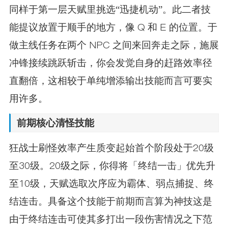
同样于第一层天赋里挑选“迅捷机动”。此二者技
能提议放置于顺手的地方，像 Q 和 E 的位置。于
做主线任务在两个 NPC 之间来回奔走之际，施展
冲锋接续跳跃斩击，你会发觉自身的赶路效率径
直翻倍，这相较于单纯增添输出技能而言可要实
用许多。
前期核心清怪技能
狂战士刷怪效率产生质变起始首个阶段处于20级
至30级。20级之际，你得将「终结一击」优先升
至10级，天赋选取次序应为霸体、弱点捕捉、终
结连击。具备这个技能于前期而言算为神技这是
由于终结连击可使其多打出一段伤害情况之下范