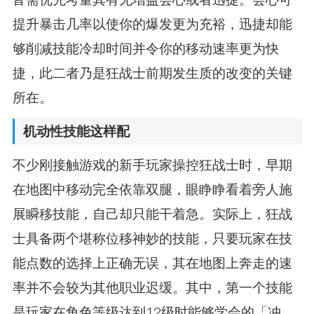
提升暴击几率以使你的爆发更为充裕，迅捷却能
够削减技能冷却时间并令你的移动速率更为快
捷，此二者乃是狂战士前期发生质的改变的关键
所在。
机动性技能这样配
不少刚接触游戏的新手玩家操控狂战士时，早期
在地图中移动完全依靠双腿，眼睁睁看着旁人施
展瞬移技能，自己却只能干着急。实际上，狂战
士具备两个堪称位移神妙的技能，只要玩家在技
能点数的选择上正确无误，其在地图上奔走的速
率并不会较为其他职业迟缓。其中，第一个技能
是玩家在角色等级达到12级时能够学会的「冲