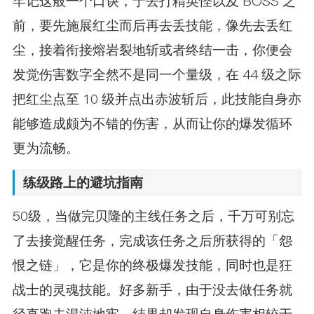
牢记这般一个口诀，于去打精英怪以及 BOSS 之
前，要先施展红尘而后再去丢技能，像先去丢红
尘，接着衔接熔岩裂地斩或者终结一击，你便会
发觉伤害数字全然不是同一个量级，在 44 级之际
把红尘点至 10 级并点出赤波斩后，此技能自身亦
能够造成颇为不错的伤害，从而让你的爆发循环
更为流畅。
练级路上的避坑指南
50级，当做完贝隆的主线任务之后，千万可别忘
了去接觉醒任务，完成该任务之后所获得的「怨
恨之链」，它是你的终极爆发技能，同时也是狂
战士的灵魂技能。好多新手，由于没去做任务就