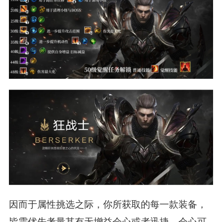
因而于属性挑选之际，你所获取的每一款装备，
皆需优先考量其有无增益会心或者迅捷。会心可