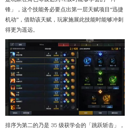
锋」，这个技能务必要点出第一层天赋项目“迅捷
机动”，借助该天赋，玩家施展此技能时能够冲刺
得更为遥远。
排序为第二的乃是 35 级获学会的「跳跃斩击」，