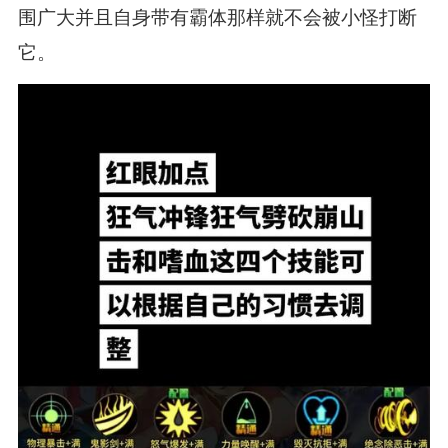
围广大并且自身带有霸体那样就不会被小怪打断
它。