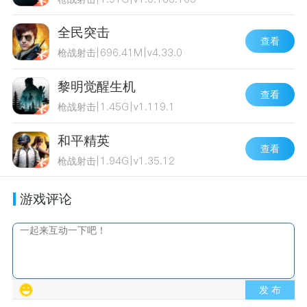
全民突击
查看
枪战射击
|
696.41M
|
v4.33.0
黎明觉醒生机
查看
枪战射击
|
1.45G
|
v1.119.1
和平精英
查看
枪战射击
|
1.94G
|
v1.35.12
游戏评论
发 布