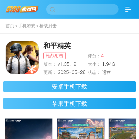
首页
>
手机游戏
>
枪战射击
和平精英
枪战射击
评分：
4
版本：
v1.35.12
大小：
1.94G
更新：
2025-05-28
状态：
运营
安卓手机下载
苹果手机下载