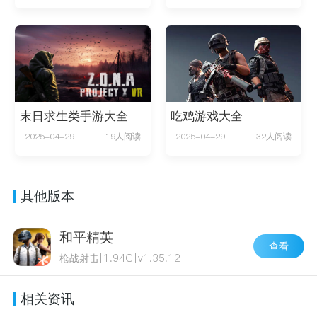
末日求生类手游大全
吃鸡游戏大全
2025-04-29
19人阅读
2025-04-29
32人阅读
其他版本
和平精英
查看
枪战射击
|
1.94G
|
v1.35.12
相关资讯