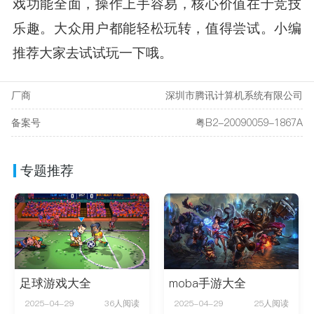
戏功能全面，操作上手容易，核心价值在于竞技
乐趣。大众用户都能轻松玩转，值得尝试。小编
推荐大家去试试玩一下哦。
厂商
深圳市腾讯计算机系统有限公司
备案号
粤B2-20090059-1867A
专题推荐
足球游戏大全
moba手游大全
2025-04-29
36人阅读
2025-04-29
25人阅读