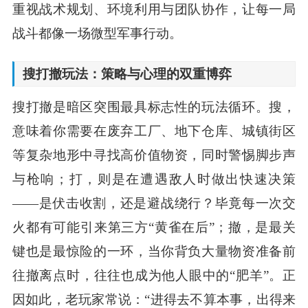
重视战术规划、环境利用与团队协作，让每一局
战斗都像一场微型军事行动。
搜打撤玩法：策略与心理的双重博弈
搜打撤是暗区突围最具标志性的玩法循环。搜，
意味着你需要在废弃工厂、地下仓库、城镇街区
等复杂地形中寻找高价值物资，同时警惕脚步声
与枪响；打，则是在遭遇敌人时做出快速决策
——是伏击收割，还是避战绕行？毕竟每一次交
火都有可能引来第三方“黄雀在后”；撤，是最关
键也是最惊险的一环，当你背负大量物资准备前
往撤离点时，往往也成为他人眼中的“肥羊”。正
因如此，老玩家常说：“进得去不算本事，出得来