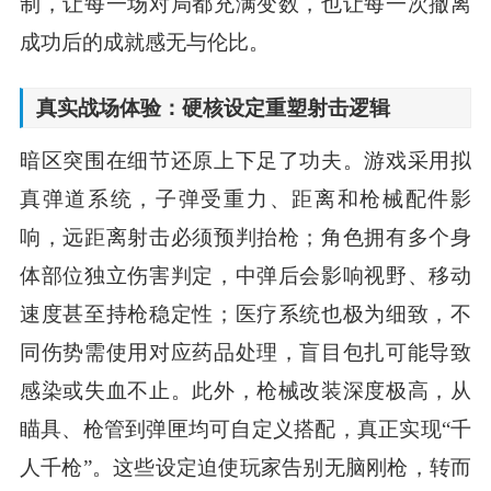
制，让每一场对局都充满变数，也让每一次撤离
成功后的成就感无与伦比。
真实战场体验：硬核设定重塑射击逻辑
暗区突围在细节还原上下足了功夫。游戏采用拟
真弹道系统，子弹受重力、距离和枪械配件影
响，远距离射击必须预判抬枪；角色拥有多个身
体部位独立伤害判定，中弹后会影响视野、移动
速度甚至持枪稳定性；医疗系统也极为细致，不
同伤势需使用对应药品处理，盲目包扎可能导致
感染或失血不止。此外，枪械改装深度极高，从
瞄具、枪管到弹匣均可自定义搭配，真正实现“千
人千枪”。这些设定迫使玩家告别无脑刚枪，转而