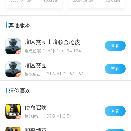
2025-04-29
19人阅读
2025-04-29
32人阅读
其他版本
暗区突围上暗领金枪皮
查看
角色扮演
|
1.7G
|
v1.0.164.164
暗区突围
查看
枪战射击
|
1.91G
|
v1.0.163.163
猜你喜欢
使命召唤
查看
枪战射击
|
1.97G
|
v1.9.54
和平精英