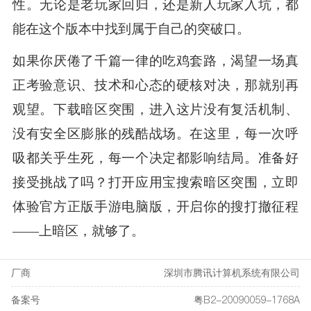
性。无论是老玩家回归，还是新人玩家入坑，都
能在这个版本中找到属于自己的突破口。
如果你厌倦了千篇一律的吃鸡套路，渴望一场真
正考验意识、技术和心态的硬核对决，那就别再
观望。下载暗区突围，进入这片没有复活机制、
没有安全区膨胀的残酷战场。在这里，每一次呼
吸都关乎生死，每一个决定都影响结局。准备好
接受挑战了吗？打开应用宝搜索暗区突围，立即
体验官方正版手游电脑版，开启你的搜打撤征程
——上暗区，就够了。
厂商
深圳市腾讯计算机系统有限公司
备案号
粤B2-20090059-1768A