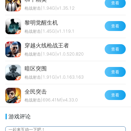
查看
枪战射击
|
1.94G
|
v1.35.12
黎明觉醒生机
查看
枪战射击
|
1.45G
|
v1.119.1
穿越火线枪战王者
查看
枪战射击
|
1.94G
|
v1.0.520.820
暗区突围
查看
枪战射击
|
1.91G
|
v1.0.163.163
全民突击
查看
枪战射击
|
696.41M
|
v4.33.0
游戏评论