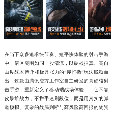
在当下众多追求快节奏、短平快体验的射击手游
中，暗区突围如同一股清流，以硬核拟真、高自
由度战术博弈和极具张力的“搜打撤”玩法脱颖而
出。这款由腾讯魔方工作室自主研发的真硬核射
击手游，重新定义了移动端战场体验——它不靠
皮肤堆战力，不拼手速刷段位，而是用真实的弹
道模拟、复杂的战局判断与高风险高回报的物资