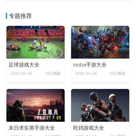
专题推荐
足球游戏大全
moba手游大全
2025-04-29
36人阅读
2025-04-29
25人阅读
末日求生类手游大全
吃鸡游戏大全