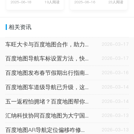
2025-06-18
19人阅读
2025-06-16
23人阅读
相关资讯
车旺大卡与百度地图合作，助力货车司机精准规划路线
2026-03-17
百度地图导航车标设置方法，快速替换默认车辆图标
2026-03-17
百度地图发布春节假期出行指南，含客运量及拥堵预测
2026-03-16
百度地图车道级导航已升级，这些手机型号和路段可率先体验
2026-03-14
五一返程怕拥堵？百度地图帮你预估路况，畅行无阻
2026-03-14
汇纳科技协同百度地图为大宁国际广场部署AR实景导航
2026-03-13
百度地图AR导航定位偏移咋修复？五步教你解决
2026-03-13