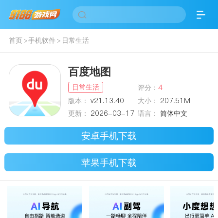
首页
>
手机软件
>
日常生活
百度地图
日常生活
评分：
4
版本：
v21.13.40
大小：
207.51M
更新：
2026-03-17
语言：
简体中文
安卓手机下载
苹果手机下载