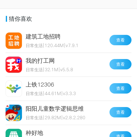
猜你喜欢
建筑工地招聘
查看
日常生活
|
120.44M
|
v7.9.1
我的打工网
查看
日常生活
|
32.1M
|
v5.5.8
上铁12306
查看
日常生活
|
44.61M
|
v3.3.3
阳阳儿童数学逻辑思维
查看
日常生活
|
29.82M
|
v2.8.2.280
种好地
查看