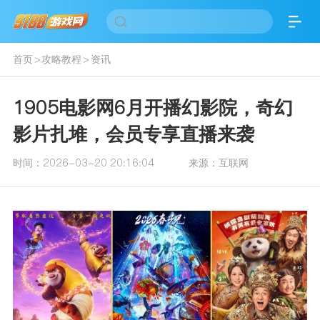
首页
>
攻略教程
>
资讯
1905电影网6月开播幻影院，奇幻
影片扎堆，会员专享直播来袭
时间：
2026-03-20 20:16:04
来源：
互联网