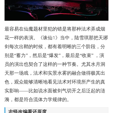
最容易在仙魔题材里犯的错是将那种法术弄成烟
花一样的表演。《诛仙1》当中，陆雪琪那把天琊
剑每次出鞘的时候，都有着明晰的三个阶段，分
别是“蓄力”，然后是“爆发”，最后是“收束” ，演
员的演出也契合了这样的一种节奏。尤其水月洞
天那一场戏，法术和实景水雾的融合做得极其出
色，观众能够清晰地看见法术对环境所产生的真
实影响——比如说水面被剑气切开之后泛起的涟
漪，都是符合流体力学规律的。
志怪改编看还原度