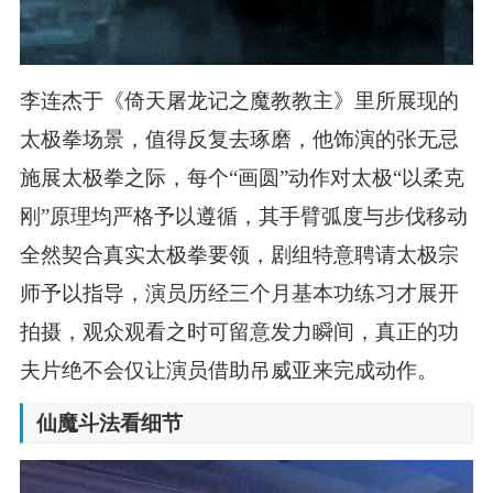
李连杰于《倚天屠龙记之魔教教主》里所展现的
太极拳场景，值得反复去琢磨，他饰演的张无忌
施展太极拳之际，每个“画圆”动作对太极“以柔克
刚”原理均严格予以遵循，其手臂弧度与步伐移动
全然契合真实太极拳要领，剧组特意聘请太极宗
师予以指导，演员历经三个月基本功练习才展开
拍摄，观众观看之时可留意发力瞬间，真正的功
夫片绝不会仅让演员借助吊威亚来完成动作。
仙魔斗法看细节