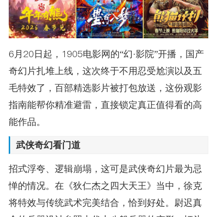
6月20日起，1905电影网的“幻·影院”开播，国产
奇幻片扎堆上线，这次终于不用忍受尬演以及五
毛特效了，百部精选影片被打包放送，这份观影
指南能帮你精准避雷，直接锁定真正值得看的高
能作品。
武侠奇幻看门道
招式浮夸、逻辑崩塌，这可是武侠奇幻片最为忌
惮的情况。在《狄仁杰之四大天王》当中，徐克
将特效与传统武术完美结合，恰到好处。尉迟真