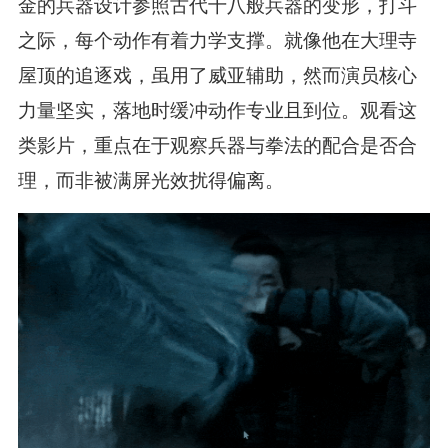
金的兵器设计参照古代十八般兵器的变形，打斗
之际，每个动作有着力学支撑。就像他在大理寺
屋顶的追逐戏，虽用了威亚辅助，然而演员核心
力量坚实，落地时缓冲动作专业且到位。观看这
类影片，重点在于观察兵器与拳法的配合是否合
理，而非被满屏光效扰得偏离。