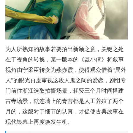
为人所熟知的故事若要拍出新颖之意，关键之处
在于视角的转换，某一版本的《聂小倩》将叙事
视角由宁采臣转变为燕赤霞，使得观众借着“局外
人”的眼光再度审视这段人鬼之间的爱恋，剧组专
门前往浙江选取拍摄场景，耗费三个月时间搭建
古寺场景，就连墙上的青苔都是人工养殖了两个
月的，这般对于细节的认真，才促使古典故事在
现代银幕上再度焕发生机。