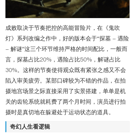
成败取决于节奏把控的高能冒险片，在《鬼吹
灯》系列改编之作中，好的版本会于“探墓 - 遇险
- 解谜”这三个环节维持严格的时间配比，一般而
言，探墓占比20%，遇险占比50%，解谜占比
30%。这样的节奏使得观众既有紧张之感又不会
陷入审美疲劳。某部口碑较为不错的作品，在拍
摄地宫场景之际直接采用了实景搭建，单单是机
关的齿轮系统就耗费了两个月时间，演员进行拍
摄时是真切地在躲避处于运动状态的道具。
奇幻人生看逻辑