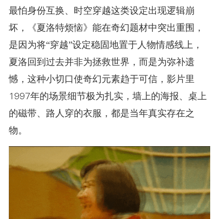
最怕身份互换、时空穿越这类设定出现逻辑崩
坏，《夏洛特烦恼》能在奇幻题材中突出重围，
是因为将“穿越”设定稳固地置于人物情感线上，
夏洛回到过去并非为拯救世界，而是为弥补遗
憾，这种小切口使奇幻元素趋于可信，影片里
1997年的场景细节极为扎实，墙上的海报、桌上
的磁带、路人穿的衣服，都是当年真实存在之
物。