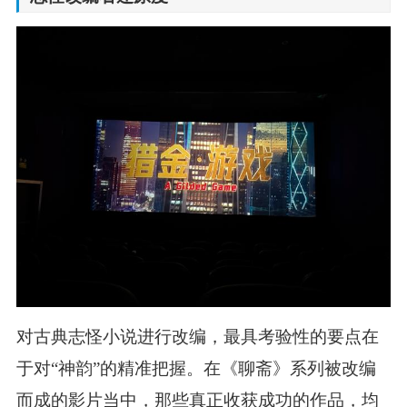
对古典志怪小说进行改编，最具考验性的要点在
于对“神韵”的精准把握。在《聊斋》系列被改编
而成的影片当中，那些真正收获成功的作品，均