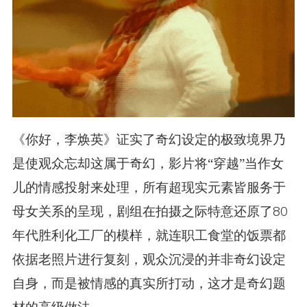
《你好，李焕英》证实了奇幻设定的极致境界乃
是使观众忘却这属于奇幻，影片将“穿越”当作女
儿的情感投射来处理，所有超现实元素皆服务于
母女关系的呈现，剧组在拍摄之际特意还原了80
年代胜利化工厂的模样，就连职工食堂的饭票都
依据老照片进行复刻，观众沉浸的并非奇幻设定
自身，而是被情感的真实所打动，这才是奇幻题
材的高级做法。