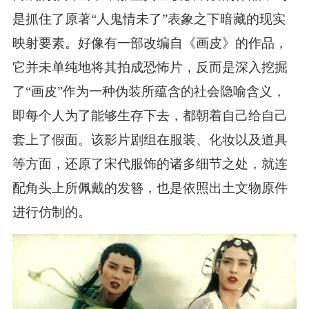
是抓住了原著“人鬼情未了”表象之下暗藏的现实
映射要素。好像有一部改编自《画皮》的作品，
它并未单纯地将其拍成恐怖片，反而是深入挖掘
了“画皮”作为一种伪装所蕴含的社会隐喻含义，
即每个人为了能够生存下去，都朝着自己给自己
套上了假面。该影片剧组在服装、化妆以及道具
等方面，还原了宋代服饰的诸多细节之处，就连
配角头上所佩戴的发簪，也是依照出土文物原件
进行仿制的。