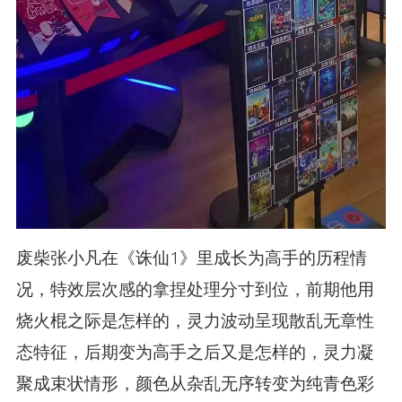
废柴张小凡在《诛仙1》里成长为高手的历程情
况，特效层次感的拿捏处理分寸到位，前期他用
烧火棍之际是怎样的，灵力波动呈现散乱无章性
态特征，后期变为高手之后又是怎样的，灵力凝
聚成束状情形，颜色从杂乱无序转变为纯青色彩