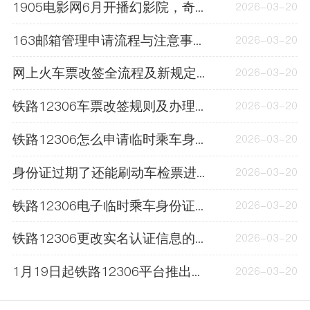
1905电影网6月开播幻影院，奇幻影片扎堆，会员专享直播来袭
2026-03-20
163邮箱管理申请流程与注意事项，附账号注册指南
2026-03-20
网上火车票改签全流程及新规定，一文带你搞清楚
2026-03-20
铁路12306车票改签规则及办理途径，超全攻略来了
2026-03-20
铁路12306怎么申请临时乘车身份证明？超全指南来啦
2026-03-20
身份证过期了还能刷动车检票进站吗？这些情况要知道
2026-03-20
铁路12306电子临时乘车身份证明怎么申请？5步轻松搞定
2026-03-20
铁路12306更改实名认证信息的方法及所需材料
2026-03-20
1月19日起铁路12306平台推出误购车票限时免费退票服务
2026-03-20