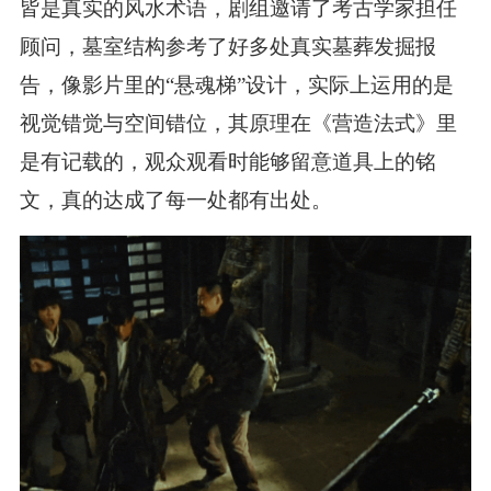
皆是真实的风水术语，剧组邀请了考古学家担任
顾问，墓室结构参考了好多处真实墓葬发掘报
告，像影片里的“悬魂梯”设计，实际上运用的是
视觉错觉与空间错位，其原理在《营造法式》里
是有记载的，观众观看时能够留意道具上的铭
文，真的达成了每一处都有出处。