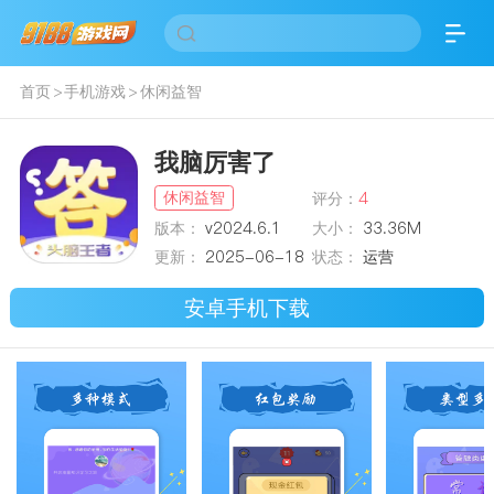
首页
>
手机游戏
>
休闲益智
我脑厉害了
休闲益智
评分：
4
版本：
v2024.6.1
大小：
33.36M
更新：
2025-06-18
状态：
运营
安卓手机下载