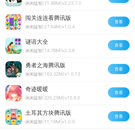
休闲益智
|
71.98M
|
v2.23.7.0
闯关连连看腾讯版
查看
休闲益智
|
27.64M
|
v1.0.4
谜语大全
查看
休闲益智
|
14.78M
|
v2.3.8
勇者之海腾讯版
查看
休闲益智
|
160.32M
|
v1.0.13
奇迹暖暖
查看
休闲益智
|
325.29M
|
v12.6.0
土耳其方块腾讯版
查看
休闲益智
|
11.16M
|
v1.0.9