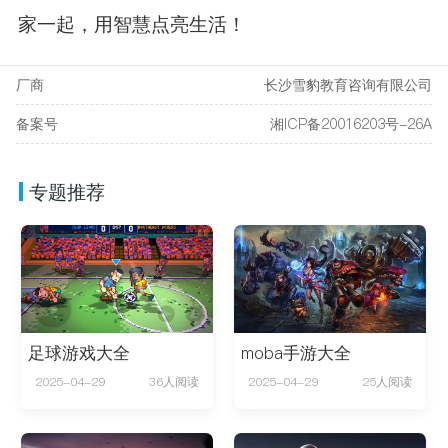
家一起，用智慧点亮生活！
厂商
长沙雪豹教育咨询有限公司
备案号
湘ICP备20016203号-26A
专题推荐
足球游戏大全
moba手游大全
2025-04-29
36人阅读
2025-04-29
25人阅读