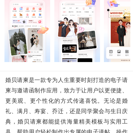
婚贝请柬是一款专为人生重要时刻打造的电子请
柬与邀请函制作应用，致力于让用户以更便捷、
更美观、更个性化的方式传递喜悦。无论是婚
礼、满月、寿宴、乔迁，还是同学聚会与生日庆
典，婚贝请柬都能提供海量精美模板与实用工
具，帮助用户轻松制作出专属的电子请帖。操作