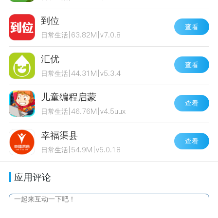
到位
查看
日常生活
|
63.82M
|
v7.0.8
汇优
查看
日常生活
|
44.31M
|
v5.3.4
儿童编程启蒙
查看
日常生活
|
46.76M
|
v4.5uux
幸福渠县
查看
日常生活
|
54.9M
|
v5.0.18
应用评论