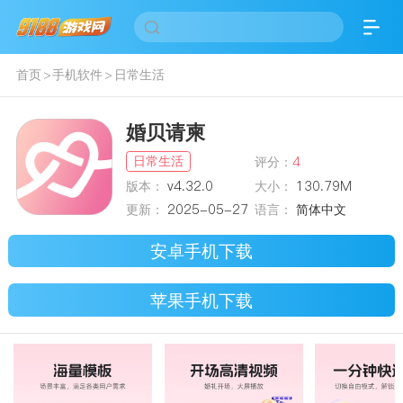
首页
>
手机软件
>
日常生活
婚贝请柬
日常生活
评分：
4
版本：
v4.32.0
大小：
130.79M
更新：
2025-05-27
语言：
简体中文
安卓手机下载
苹果手机下载