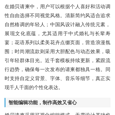
在婚贝请柬中，用户可以根据个人喜好和活动调
性自由选择不同视觉风格。清新简约风适合追求
自然格调的年轻人；中国风设计融入传统元素，
展现文化底蕴，尤其适用于中式婚礼与长辈寿
宴；花语系列以柔美花卉点缀页面，营造浪漫氛
围；时尚潮流款则采用大胆配色与动态效果，吸
引年轻群体目光。近千套模板持续更新，紧跟流
行趋势，确保每一次发布的请柬都独具一格。同
时支持自定义背景、字体、音乐等细节，真正实
现千人千面的个性化表达。
智能编辑功能，制作高效又省心
婚贝请柬采用可视化编辑模式，无需设计基础也