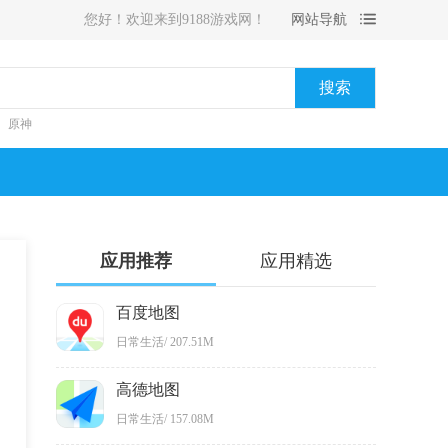
您好！欢迎来到9188游戏网！
网站导航
搜索
原神
应用推荐
应用精选
百度地图
日常生活
/
207.51M
高德地图
日常生活
/
157.08M