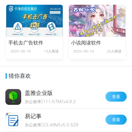
手机去广告软件
小说阅读软件
2025-06-18
19人阅读
2025-06-16
23人阅读
猜你喜欢
盖雅企业版
查看
办公效率
|
111.67M
|
v4.8.2
易记事
查看
办公效率
|
23.49M
|
v5.5.529