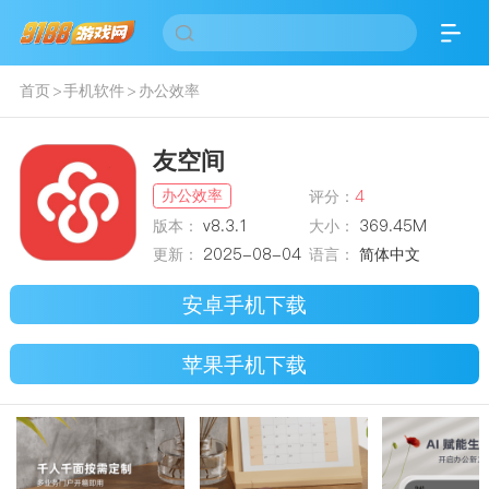
首页
>
手机软件
>
办公效率
友空间
办公效率
评分：
4
版本：
v8.3.1
大小：
369.45M
更新：
2025-08-04
语言：
简体中文
安卓手机下载
苹果手机下载