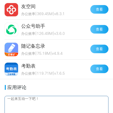
友空间
查看
办公效率
|
369.45M
|
v8.3.1
公众号助手
查看
办公效率
|
126.49M
|
v3.6.0
随记备忘录
查看
办公效率
|
75.18M
|
v4.9.4
考勤表
查看
办公效率
|
119.71M
|
v7.6.5
应用评论